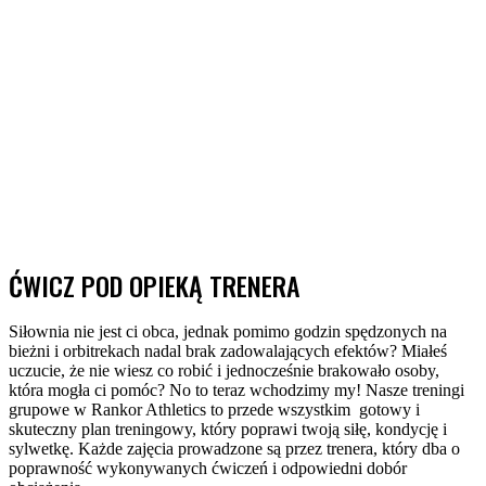
ĆWICZ POD OPIEKĄ TRENERA
Siłownia nie jest ci obca, jednak pomimo godzin spędzonych na
bieżni i orbitrekach nadal brak zadowalających efektów? Miałeś
uczucie, że nie wiesz co robić i jednocześnie brakowało osoby,
która mogła ci pomóc? No to teraz wchodzimy my! Nasze treningi
grupowe w Rankor Athletics to przede wszystkim gotowy i
skuteczny plan treningowy, który poprawi twoją siłę, kondycję i
sylwetkę. Każde zajęcia prowadzone są przez trenera, który dba o
poprawność wykonywanych ćwiczeń i odpowiedni dobór