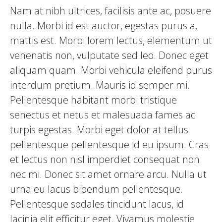
Nam at nibh ultrices, facilisis ante ac, posuere
nulla. Morbi id est auctor, egestas purus a,
mattis est. Morbi lorem lectus, elementum ut
venenatis non, vulputate sed leo. Donec eget
aliquam quam. Morbi vehicula eleifend purus
interdum pretium. Mauris id semper mi.
Pellentesque habitant morbi tristique
senectus et netus et malesuada fames ac
turpis egestas. Morbi eget dolor at tellus
pellentesque pellentesque id eu ipsum. Cras
et lectus non nisl imperdiet consequat non
nec mi. Donec sit amet ornare arcu. Nulla ut
urna eu lacus bibendum pellentesque.
Pellentesque sodales tincidunt lacus, id
lacinia elit efficitur eget. Vivamus molestie