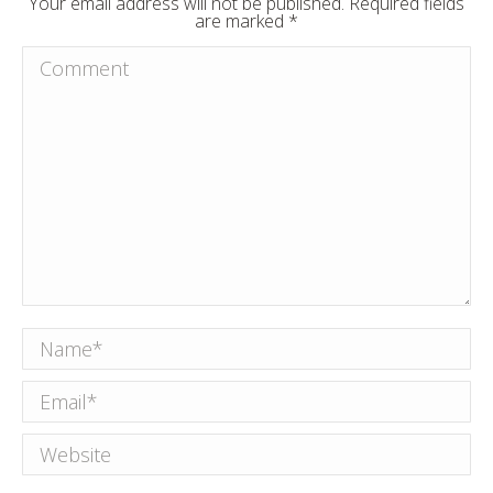
Your email address will not be published. Required fields
are marked
*
Comment
Name *
Email *
Website