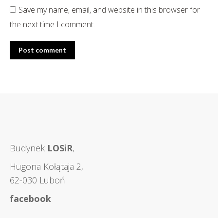
Save my name, email, and website in this browser for
the next time I comment.
Post comment
Budynek
LOSiR
,
Hugona Kołątaja 2,
62-030 Luboń
facebook