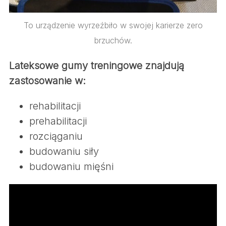
To urządzenie wyrzeźbiło w swojej karierze zero
brzuchów.
Lateksowe gumy treningowe znajdują
zastosowanie w:
rehabilitacji
prehabilitacji
rozciąganiu
budowaniu siły
budowaniu mięśni