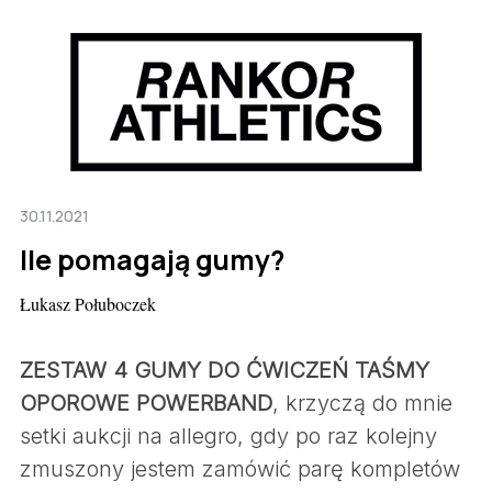
30.11.2021
Ile pomagają gumy?
Łukasz Połuboczek
ZESTAW 4 GUMY DO ĆWICZEŃ TAŚMY
OPOROWE POWERBAND
, krzyczą do mnie
setki aukcji na allegro, gdy po raz kolejny
zmuszony jestem zamówić parę kompletów