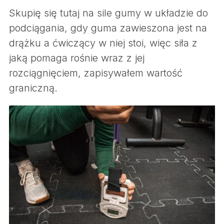
Skupię się tutaj na sile gumy w układzie do
podciągania, gdy guma zawieszona jest na
drążku a ćwiczący w niej stoi, więc siła z
jaką pomaga rośnie wraz z jej
rozciągnięciem, zapisywałem wartość
graniczną.
S
e
a