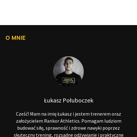
O MNIE
Łukasz Połuboczek
Cześć! Mam na imię Łukasz i jestem trenerem oraz
założycielem Rankor Athletics. Pomagam ludziom
budować siłę, sprawność i zdrowe nawyki poprzez
skuteczny trening, rozsądne odżywianie i praktyczne