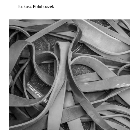
Łukasz Połuboczek