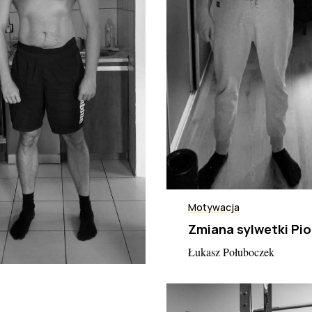
Motywacja
Zmiana sylwetki Pio
Łukasz Połuboczek