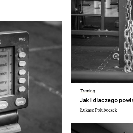
Trening
Jak i dlaczego pow
Łukasz Połuboczek