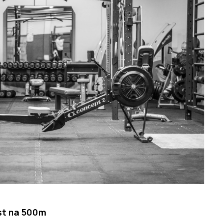
st na 500m