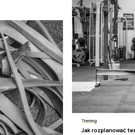
Trening
Jak rozplanować te