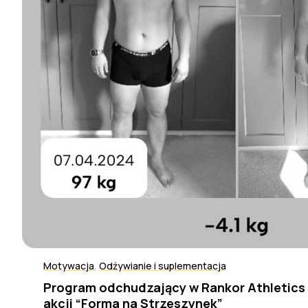
Motywacja
,
Odżywianie i suplementacja
Program odchudzający w Rankor Athletic
akcji “Forma na Strzeszynek”