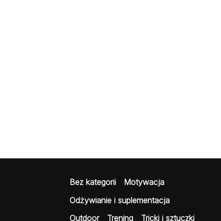
Bez kategorii
Motywacja
Odżywianie i suplementacja
Outdoor
Trening
Tricki i sztuczki