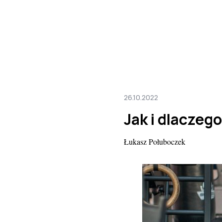
26.10.2022
Jak i dlacze
Łukasz Połuboczek