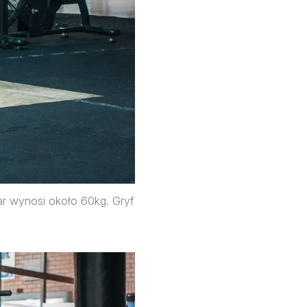
ar wynosi około 60kg. Gryf