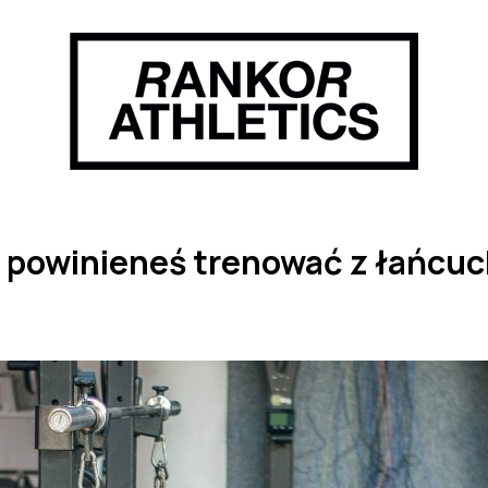
go powinieneś trenować z łańcu