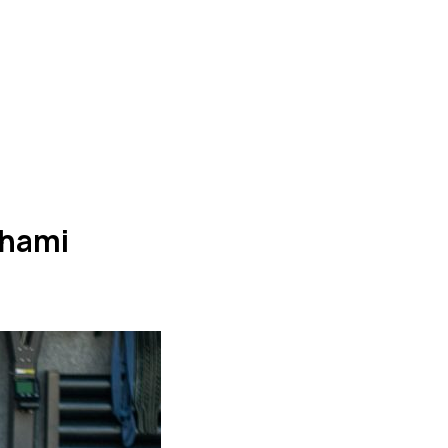
chami