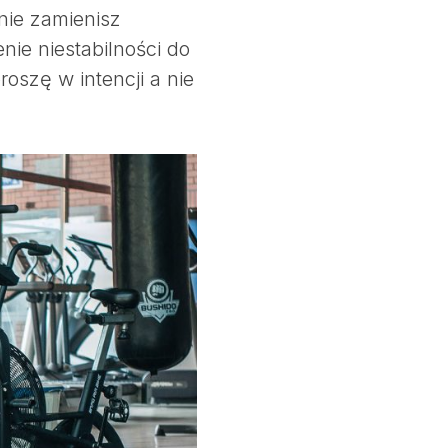
nie zamienisz
ie niestabilności do
roszę w intencji a nie