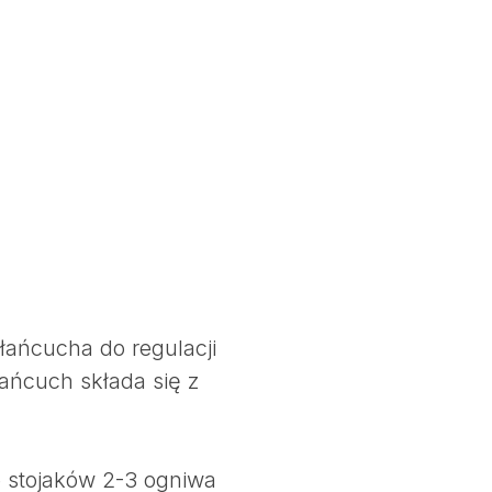
 łańcucha do regulacji
ańcuch składa się z
e stojaków 2-3 ogniwa