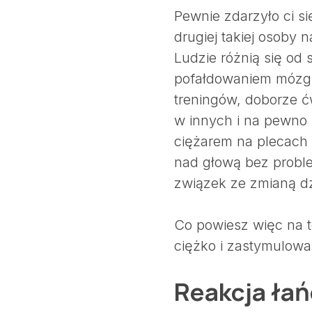
Pewnie zdarzyło ci s
drugiej takiej osoby n
Ludzie różnią się od 
pofałdowaniem mózgu
treningów, doborze ć
w innych i na pewno 
ciężarem na plecach z
nad głową bez probl
związek ze zmianą d
Co powiesz więc na to
ciężko i zastymulowa
Reakcja ła