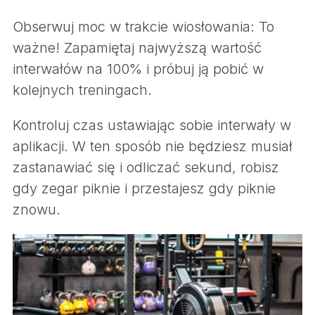
Obserwuj moc w trakcie wiosłowania: To
ważne! Zapamiętaj najwyższą wartość
interwałów na 100% i próbuj ją pobić w
kolejnych treningach.
Kontroluj czas ustawiając sobie interwały w
aplikacji. W ten sposób nie będziesz musiał
zastanawiać się i odliczać sekund, robisz
gdy zegar piknie i przestajesz gdy piknie
znowu.