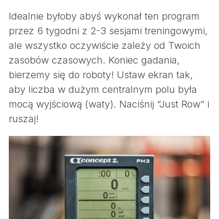
Idealnie byłoby abyś wykonał ten program
przez 6 tygodni z 2-3 sesjami treningowymi,
ale wszystko oczywiście zależy od Twoich
zasobów czasowych. Koniec gadania,
bierzemy się do roboty! Ustaw ekran tak,
aby liczba w dużym centralnym polu była
mocą wyjściową (waty). Naciśnij “Just Row” i
ruszaj!