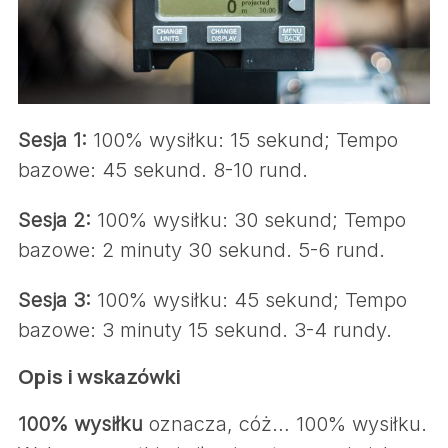
Sesja 1:
100% wysiłku: 15 sekund; Tempo
bazowe: 45 sekund. 8-10 rund.
Sesja 2:
100% wysiłku: 30 sekund; Tempo
bazowe: 2 minuty 30 sekund. 5-6 rund.
Sesja 3:
100% wysiłku: 45 sekund; Tempo
bazowe: 3 minuty 15 sekund. 3-4 rundy.
Opis i wskazówki
S
e
100% wysiłku
oznacza, cóż… 100% wysiłku.
a