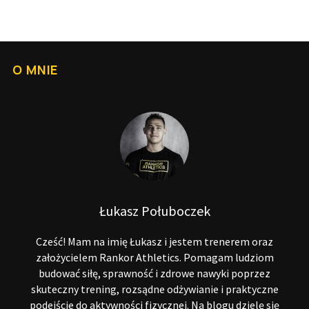
O MNIE
Łukasz Połuboczek
Cześć! Mam na imię Łukasz i jestem trenerem oraz
założycielem Rankor Athletics. Pomagam ludziom
budować siłę, sprawność i zdrowe nawyki poprzez
skuteczny trening, rozsądne odżywianie i praktyczne
podejście do aktywności fizycznej. Na blogu dzielę się