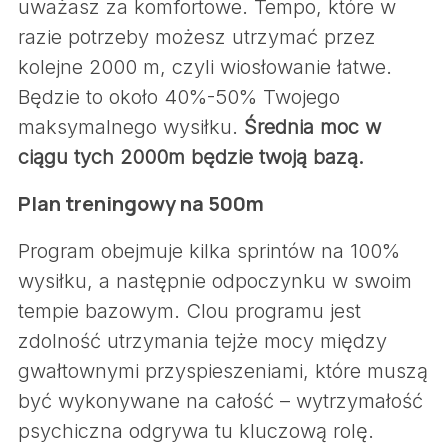
uważasz za komfortowe. Tempo, które w
razie potrzeby możesz utrzymać przez
kolejne 2000 m, czyli wiosłowanie łatwe.
Będzie to około 40%-50% Twojego
maksymalnego wysiłku.
Średnia moc w
ciągu tych 2000m będzie twoją bazą.
Plan treningowy na 500m
Program obejmuje kilka sprintów na 100%
wysiłku, a następnie odpoczynku w swoim
tempie bazowym. Clou programu jest
zdolność utrzymania tejże mocy między
gwałtownymi przyspieszeniami, które muszą
być wykonywane na całość – wytrzymałość
psychiczna odgrywa tu kluczową rolę.