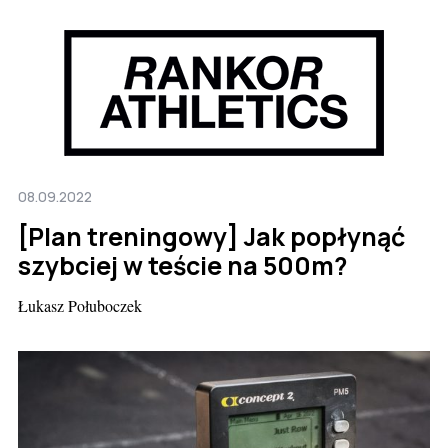
08.09.2022
[Plan treningowy] Jak popłynąć
szybciej w teście na 500m?
Łukasz Połuboczek