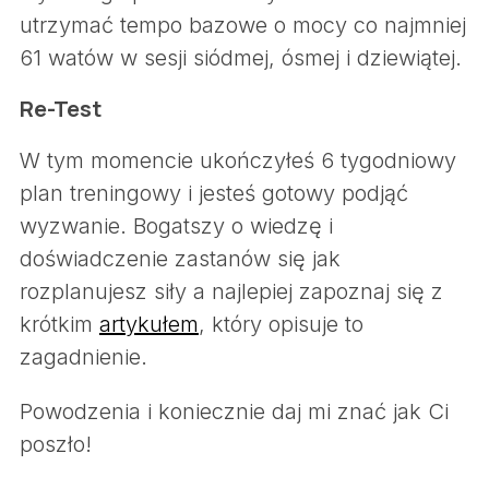
utrzymać tempo bazowe o mocy co najmniej
61 watów w sesji siódmej, ósmej i dziewiątej.
Re-Test
W tym momencie ukończyłeś 6 tygodniowy
plan treningowy i jesteś gotowy podjąć
wyzwanie. Bogatszy o wiedzę i
doświadczenie zastanów się jak
rozplanujesz siły a najlepiej zapoznaj się z
krótkim
artykułem
, który opisuje to
zagadnienie.
Powodzenia i koniecznie daj mi znać jak Ci
poszło!