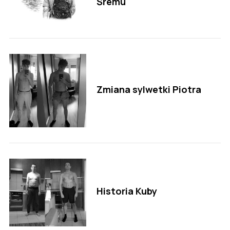
Śremu
Zmiana sylwetki Piotra
Historia Kuby